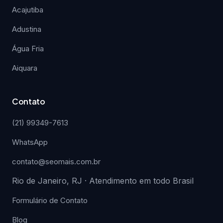
Acajutiba
Adustina
Água Fria
Aiquara
Contato
(21) 99349-7613
WhatsApp
contato@seomais.com.br
Rio de Janeiro, RJ · Atendimento em todo Brasil
Formulário de Contato
Blog