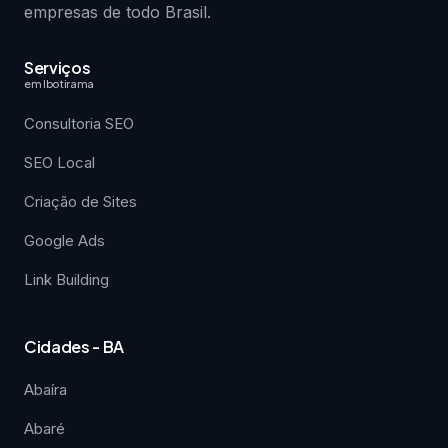
empresas de todo Brasil.
Serviços
em Ibotirama
Consultoria SEO
SEO Local
Criação de Sites
Google Ads
Link Building
Cidades - BA
Abaíra
Abaré