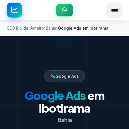
SEO Rio de Janeiro
Bahia
Google Ads em Ibotirama
Google Ads
Google Ads
em
Ibotirama
Bahia