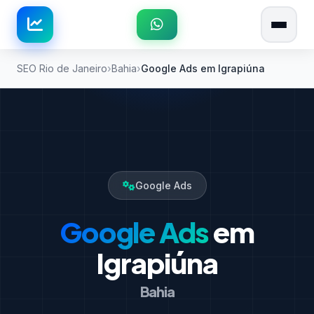
SEO Rio de Janeiro
Bahia
Google Ads em Igrapiúna
Google Ads
Google Ads
em
Igrapiúna
Bahia