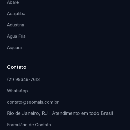
Abaré
Acajutiba
Adustina
Água Fria
Aiquara
Contato
(21) 99349-7613
WhatsApp
contato@seomais.com.br
Rio de Janeiro, RJ · Atendimento em todo Brasil
Formulário de Contato