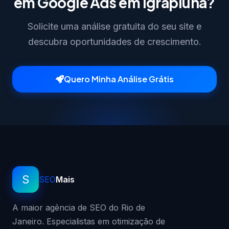
em Google Ads em Igrapiúna?
Solicite uma análise gratuita do seu site e
descubra oportunidades de crescimento.
Quero Minha Análise Grátis
S
SEO
Mais
A maior agência de SEO do Rio de
Janeiro. Especialistas em otimização de