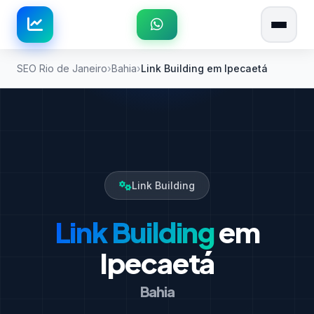
SEO Rio de Janeiro
Bahia
Link Building em Ipecaetá
Link Building
Link Building
em
Ipecaetá
Bahia