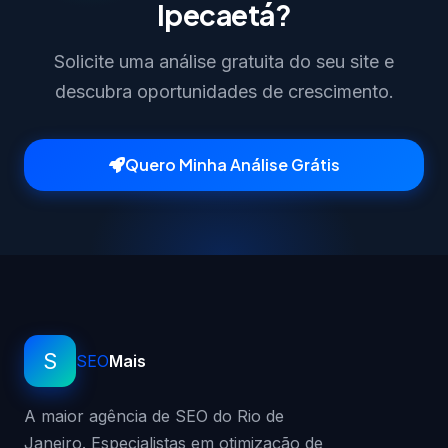
Ipecaetá?
Solicite uma análise gratuita do seu site e
descubra oportunidades de crescimento.
Quero Minha Análise Grátis
S
SEO
Mais
A maior agência de SEO do Rio de
Janeiro. Especialistas em otimização de