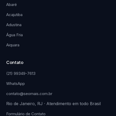
Abaré
Acajutiba
Adustina
Água Fria
Aiquara
Contato
(21) 99349-7613
WhatsApp
contato@seomais.com.br
Rio de Janeiro, RJ · Atendimento em todo Brasil
Formulário de Contato