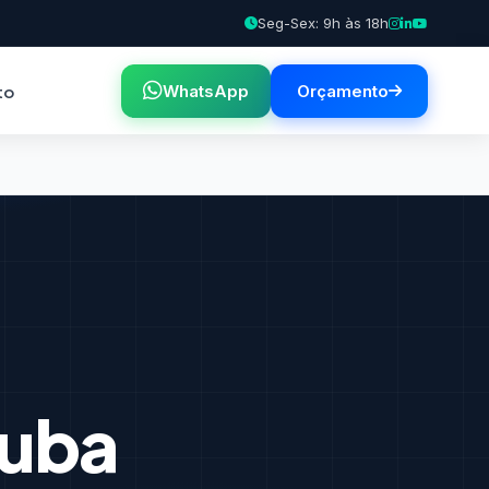
Seg-Sex: 9h às 18h
to
WhatsApp
Orçamento
juba