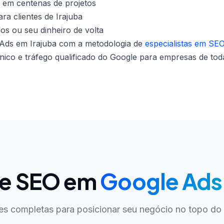
 em centenas de projetos
ra clientes de Irajuba
dos ou seu dinheiro de volta
Ads em Irajuba com a metodologia de
especialistas em SEO
co e tráfego qualificado do Google para empresas de toda
de SEO em
Google Ads 
es completas para posicionar seu negócio no topo do