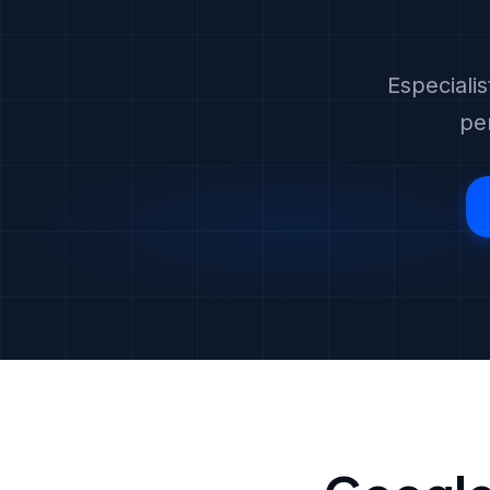
Especiali
pe