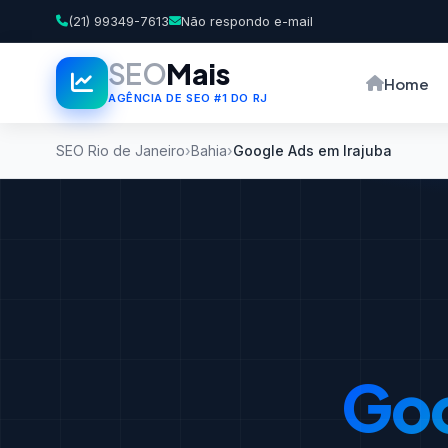
(21) 99349-7613
Não respondo e-mail
SEO
Mais
Home
AGÊNCIA DE SEO #1 DO RJ
SEO Rio de Janeiro
Bahia
Google Ads em Irajuba
Goo