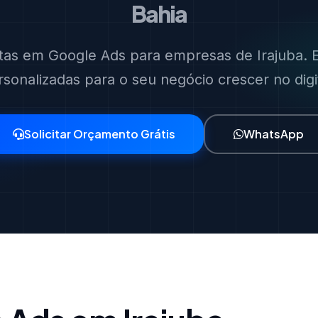
Bahia
stas em Google Ads para empresas de Irajuba. E
rsonalizadas para o seu negócio crescer no digit
Solicitar Orçamento Grátis
WhatsApp