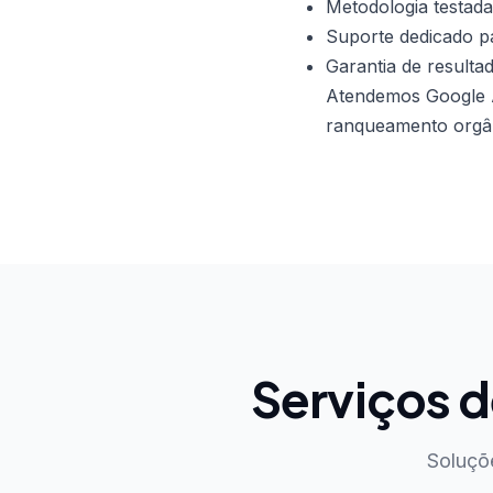
Metodologia testada
Suporte dedicado pa
Garantia de resulta
Atendemos Google 
ranqueamento orgâni
Serviços 
Soluçõ