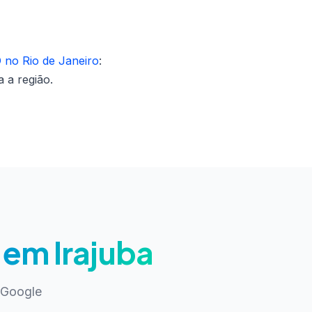
 no Rio de Janeiro
:
 a região.
em Irajuba
 Google