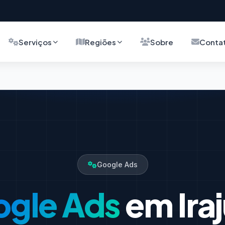
Serviços
Regiões
Sobre
Conta
Google Ads
gle Ads
em Ira