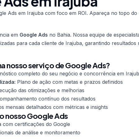
 Ads em Irajuba
le Ads em Irajuba com foco em ROI. Apareça no topo do
ência em
Google Ads
no Bahia. Nossa equipe de especialist
lizadas para cada cliente de Irajuba, garantindo resultados
a nosso serviço de Google Ads?
nóstico completo do seu negócio e concorrência em Iraju
lizada:
Plano de ação com metas e prazos definidos
cução das otimizações e melhorias
mpanhamento contínuo dos resultados
os mensais detalhados com métricas e insights
do nosso Google Ads
a com certificações do Google
ionais de análise e monitoramento