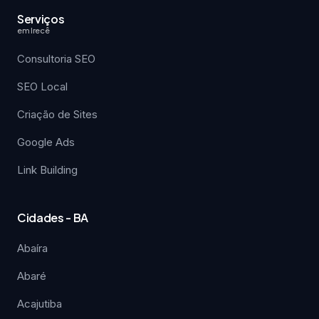
Serviços
em Irecê
Consultoria SEO
SEO Local
Criação de Sites
Google Ads
Link Building
Cidades - BA
Abaíra
Abaré
Acajutiba