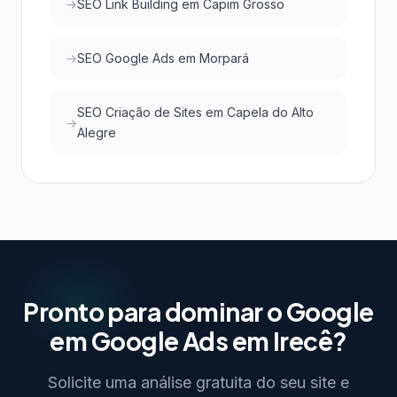
SEO Link Building em Capim Grosso
SEO Google Ads em Morpará
SEO Criação de Sites em Capela do Alto
Alegre
Pronto para dominar o Google
em Google Ads em Irecê?
Solicite uma análise gratuita do seu site e