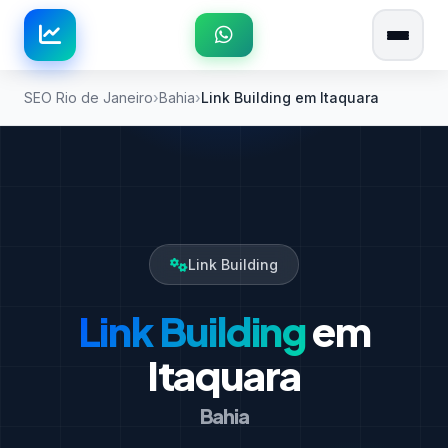
SEO Rio de Janeiro
Bahia
Link Building em Itaquara
Link Building
Link Building
em
Itaquara
Bahia