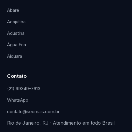
Abaré
Acajutiba
Adustina
Água Fria
Aiquara
Contato
(21) 99349-7613
WhatsApp
contato@seomais.com.br
Rio de Janeiro, RJ · Atendimento em todo Brasil