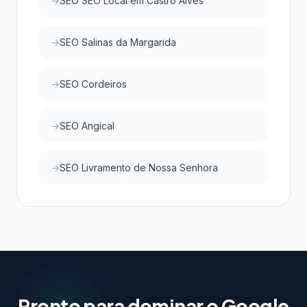
SEO SEO Local em Castro Alves
SEO Salinas da Margarida
SEO Cordeiros
SEO Angical
SEO Livramento de Nossa Senhora
Pronto para dominar o Google