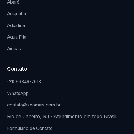
Abaré
Acajutiba
Adustina
Água Fria
Aiquara
Contato
(21) 99349-7613
WhatsApp
contato@seomais.com.br
Rio de Janeiro, RJ · Atendimento em todo Brasil
Formulário de Contato