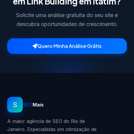
em Link Building em Itatim?
Solicite uma análise gratuita do seu site e
descubra oportunidades de crescimento.
Quero Minha Análise Grátis
S
SEO
Mais
A maior agência de SEO do Rio de
Janeiro. Especialistas em otimização de