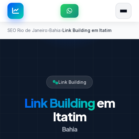
SEO Rio de Janeiro
Bahia
Link Building em Itatim
Link Building
Link Building
em
Itatim
Bahia