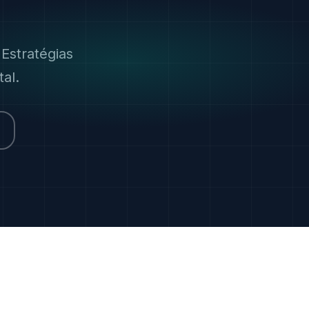
 Estratégias
al.