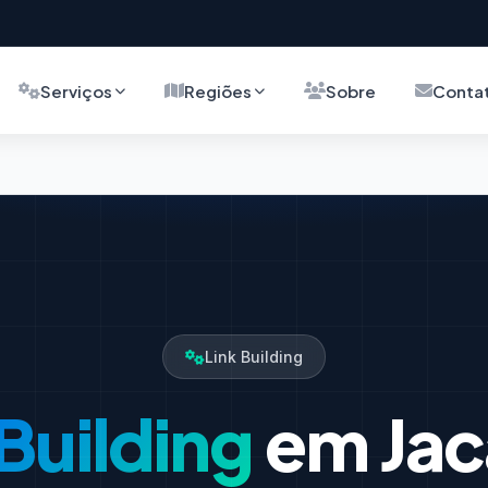
Serviços
Regiões
Sobre
Conta
Link Building
 Building
em Jac