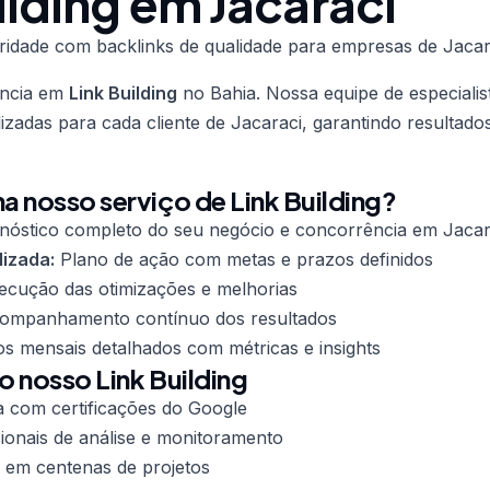
ilding em Jacaraci
ridade com backlinks de qualidade para empresas de Jacar
ência em
Link Building
no Bahia. Nossa equipe de especialis
lizadas para cada cliente de Jacaraci, garantindo resultad
 nosso serviço de Link Building?
nóstico completo do seu negócio e concorrência em Jacar
lizada:
Plano de ação com metas e prazos definidos
cução das otimizações e melhorias
mpanhamento contínuo dos resultados
os mensais detalhados com métricas e insights
o nosso Link Building
a com certificações do Google
ionais de análise e monitoramento
 em centenas de projetos