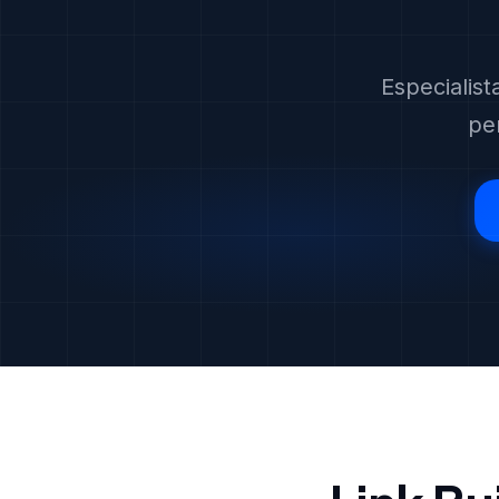
Especialist
pe