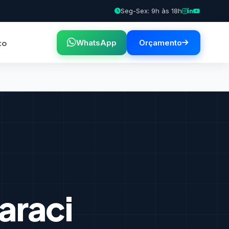
Seg-Sex: 9h às 18h
to
WhatsApp
Orçamento
araci