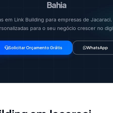
Bahia
as em Link Building para empresas de Jacaraci.
rsonalizadas para o seu negócio crescer no digit
Solicitar Orçamento Grátis
WhatsApp