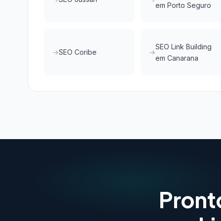
em Porto Seguro
SEO Link Building
SEO Coribe
em Canarana
Pront