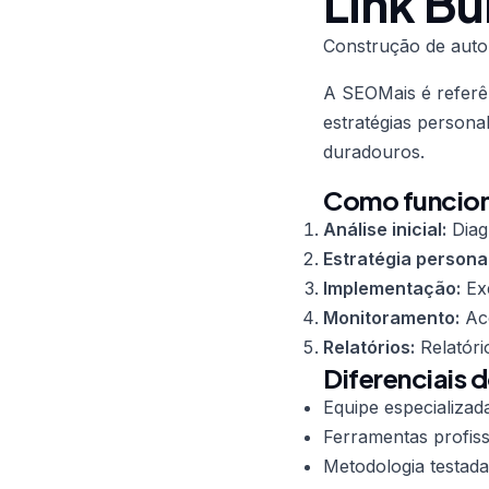
Link Bu
Construção de auto
A SEOMais é refer
estratégias persona
duradouros.
Como funciona
Análise inicial:
Diag
Estratégia persona
Implementação:
Exe
Monitoramento:
Aco
Relatórios:
Relatóri
Diferenciais d
Equipe especializad
Ferramentas profiss
Metodologia testada