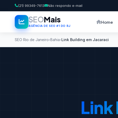
(21) 99349-7613
Não respondo e-mail
SEO
Mais
Home
AGÊNCIA DE SEO #1 DO RJ
SEO Rio de Janeiro
Bahia
Link Building em Jacaraci
Link