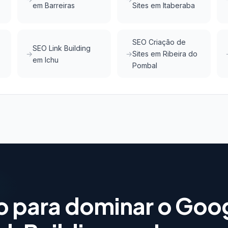
em Barreiras
Sites em Itaberaba
SEO Criação de
SEO Link Building
Sites em Ribeira do
em Ichu
Pombal
o para dominar o Goo