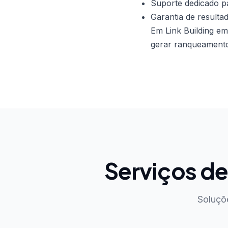
Suporte dedicado pa
Garantia de resulta
Em Link Building em
gerar ranqueamento 
Serviços d
Soluçõ