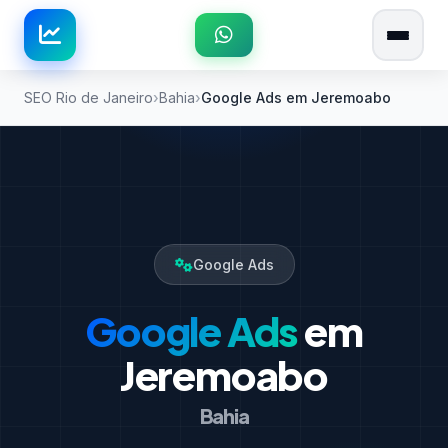
SEO Rio de Janeiro
Bahia
Google Ads em Jeremoabo
Google Ads
Google Ads
em
Jeremoabo
Bahia