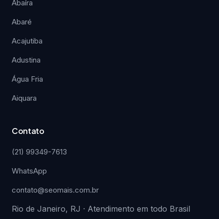
Abaíra
Abaré
Acajutiba
Adustina
Água Fria
Aiquara
Contato
(21) 99349-7613
WhatsApp
contato@seomais.com.br
Rio de Janeiro, RJ · Atendimento em todo Brasil