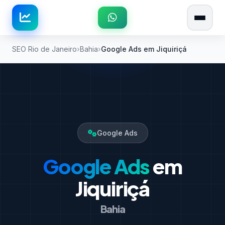
SEO Rio de Janeiro
Bahia
Google Ads em Jiquiriçá
Google Ads
Google Ads
em
Jiquiriçá
Bahia