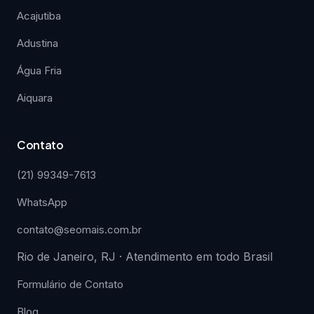
Acajutiba
Adustina
Água Fria
Aiquara
Contato
(21) 99349-7613
WhatsApp
contato@seomais.com.br
Rio de Janeiro, RJ · Atendimento em todo Brasil
Formulário de Contato
Blog