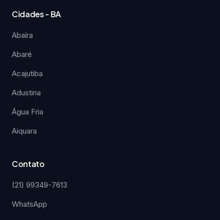
Cidades - BA
Abaíra
Abaré
Acajutiba
Adustina
Água Fria
Aiquara
Contato
(21) 99349-7613
WhatsApp