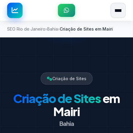
SEO Rio de Janeiro
Bahia
Criação de Sites em Mairi
Criação de Sites
Criação de Sites
em
Mairi
Bahia