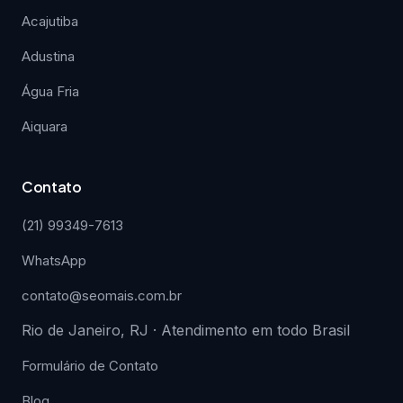
Acajutiba
Adustina
Água Fria
Aiquara
Contato
(21) 99349-7613
WhatsApp
contato@seomais.com.br
Rio de Janeiro, RJ · Atendimento em todo Brasil
Formulário de Contato
Blog