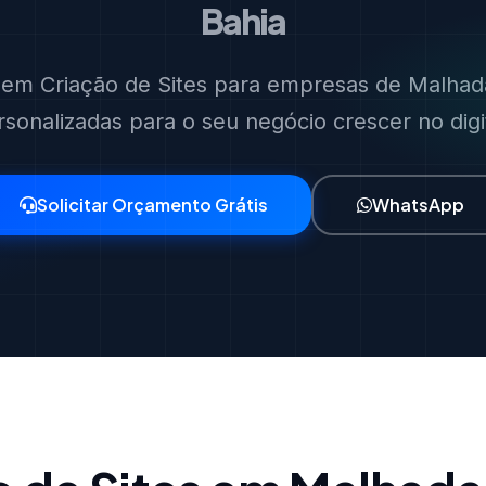
Bahia
s em Criação de Sites para empresas de Malhada
rsonalizadas para o seu negócio crescer no digit
Solicitar Orçamento Grátis
WhatsApp