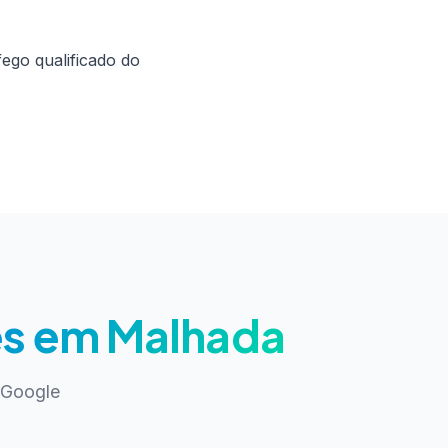
ego qualificado do
es em Malhada
 Google