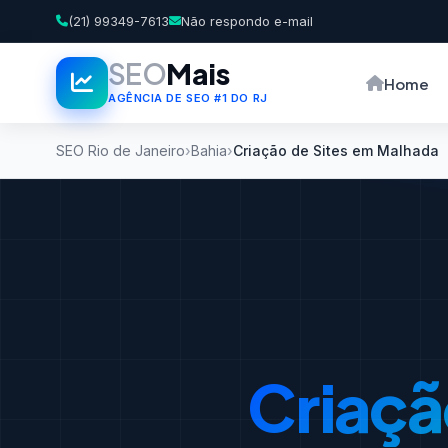
(21) 99349-7613
Não respondo e-mail
SEO
Mais
Home
AGÊNCIA DE SEO #1 DO RJ
SEO Rio de Janeiro
Bahia
Criação de Sites em Malhada
Criaçã