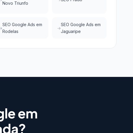
Novo Triunfo
SEO Google Ads em
SEO Google Ads em
Rodelas
Jaguaripe
gle em
ada?