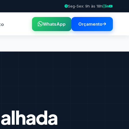
Seg-Sex: 9h às 18h
to
WhatsApp
Orçamento
alhada