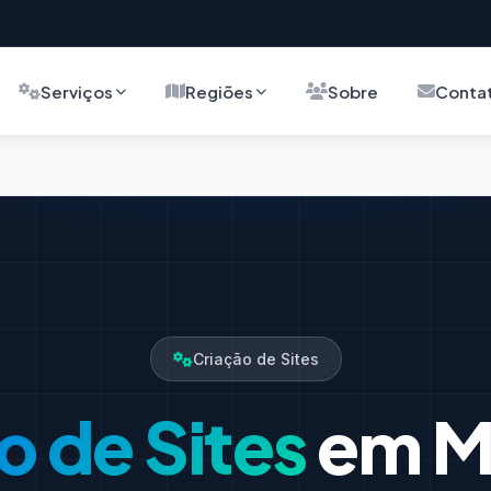
Serviços
Regiões
Sobre
Conta
Criação de Sites
o de Sites
em M