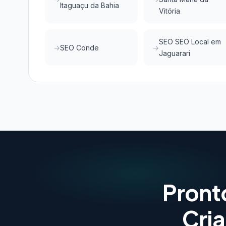
Itaguaçu da Bahia
Vitória
SEO SEO Local em
SEO Conde
Jaguarari
Pront
Cri