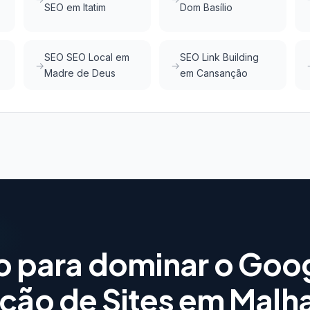
SEO em Itatim
Dom Basílio
SEO SEO Local em
SEO Link Building
Madre de Deus
em Cansanção
o para dominar o Goo
ação de Sites em Malh