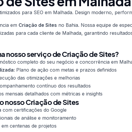
o de Sites em Malhada
s otimizados para SEO em Malhada. Design moderno, perfor
ência em
Criação de Sites
no Bahia. Nossa equipe de especi
lizadas para cada cliente de Malhada, garantindo resultad
 nosso serviço de Criação de Sites?
nóstico completo do seu negócio e concorrência em Malh
lizada:
Plano de ação com metas e prazos definidos
cução das otimizações e melhorias
mpanhamento contínuo dos resultados
os mensais detalhados com métricas e insights
do nosso Criação de Sites
a com certificações do Google
ionais de análise e monitoramento
 em centenas de projetos