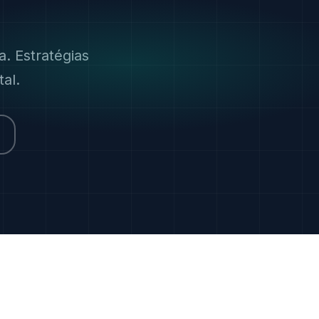
. Estratégias
al.