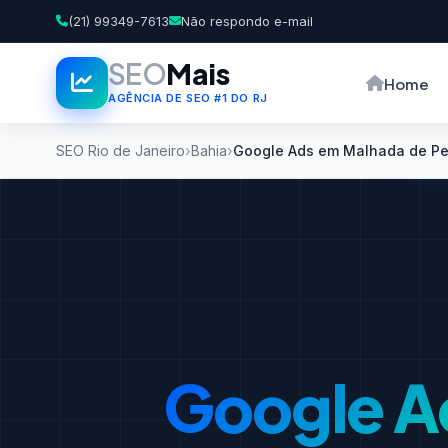
(21) 99349-7613
Não respondo e-mail
SEO
Mais
Home
AGÊNCIA DE SEO #1 DO RJ
SEO Rio de Janeiro
Bahia
Google Ads em Malhada de P
Google A