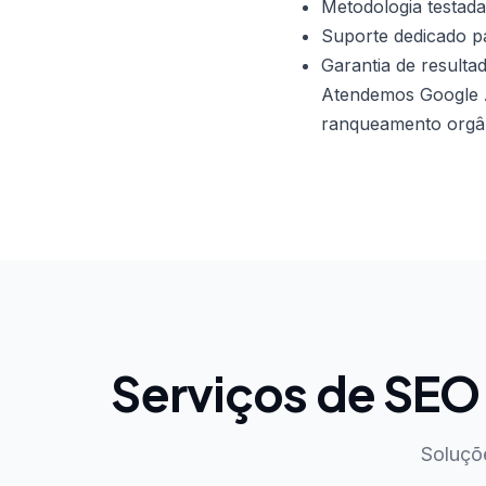
Metodologia testada
Suporte dedicado p
Garantia de resulta
Atendemos Google 
ranqueamento orgâni
Serviços de SE
Soluçõ