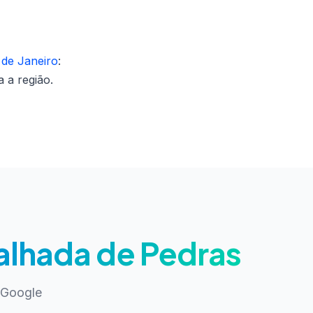
 de Janeiro
:
 a região.
lhada de Pedras
 Google