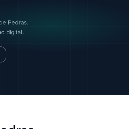
de Pedras.
 digital.