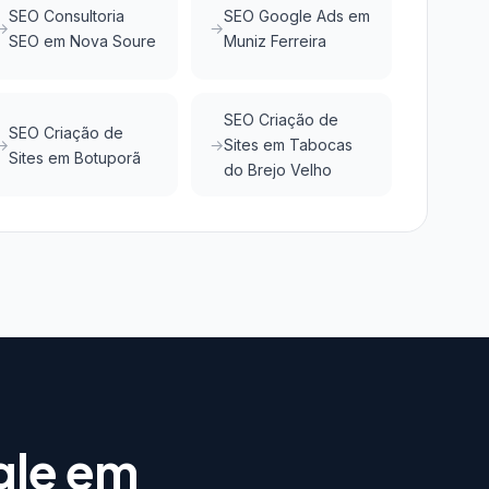
SEO Consultoria
SEO Google Ads em
SEO em Nova Soure
Muniz Ferreira
SEO Criação de
SEO Criação de
Sites em Tabocas
Sites em Botuporã
do Brejo Velho
gle em