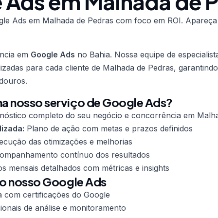
 Ads em Malhada de 
le Ads em Malhada de Pedras com foco em ROI. Apareça
ência em
Google Ads
no Bahia. Nossa equipe de especialist
lizadas para cada cliente de Malhada de Pedras, garantindo
douros.
a nosso serviço de Google Ads?
nóstico completo do seu negócio e concorrência em Malh
lizada:
Plano de ação com metas e prazos definidos
cução das otimizações e melhorias
mpanhamento contínuo dos resultados
os mensais detalhados com métricas e insights
do nosso Google Ads
a com certificações do Google
ionais de análise e monitoramento