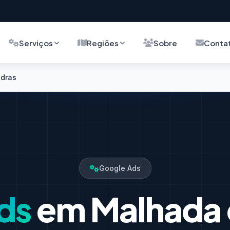
Serviços
Regiões
Sobre
Conta
edras
Google Ads
ds
em Malhada 