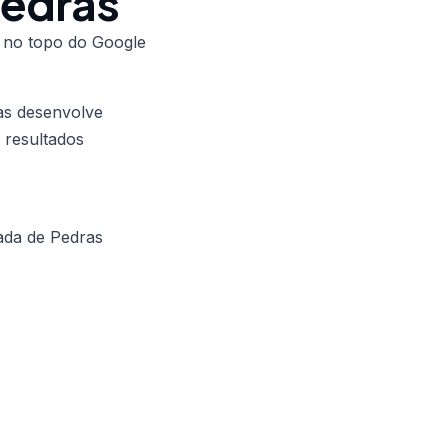
Pedras
 no topo do Google
as desenvolve
 resultados
ada de Pedras