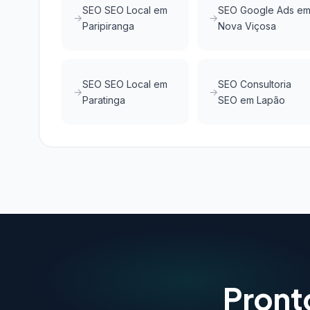
SEO SEO Local em
SEO Google Ads e
Paripiranga
Nova Viçosa
SEO SEO Local em
SEO Consultoria
Paratinga
SEO em Lapão
Pront