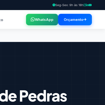
Seg-Sex: 9h às 18h
to
WhatsApp
Orçamento
de Pedras