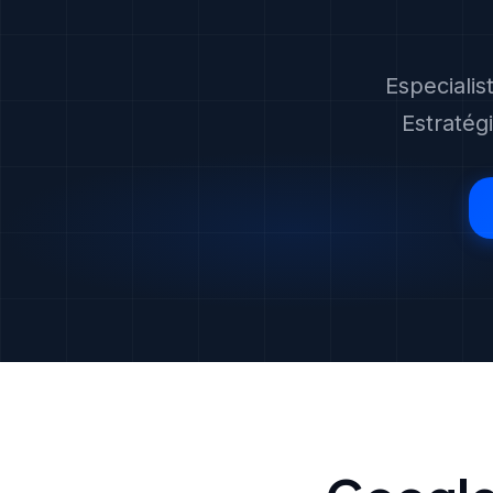
Especiali
Estratég