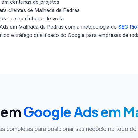
 em centenas de projetos
ara clientes de Malhada de Pedras
dos ou seu dinheiro de volta
Ads em Malhada de Pedras com a metodologia de
SEO Rio
co e tráfego qualificado do Google para empresas de toda
O em
Google Ads em Ma
es completas para posicionar seu negócio no topo do