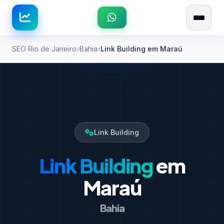
SEO Rio de Janeiro
Bahia
Link Building em Maraú
Link Building
Link Building
em
Maraú
Bahia