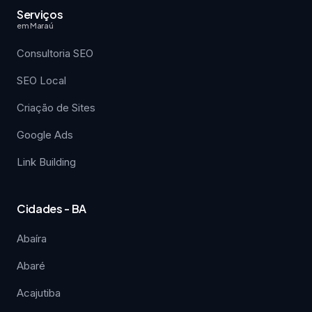
Serviços
em Maraú
Consultoria SEO
SEO Local
Criação de Sites
Google Ads
Link Building
Cidades - BA
Abaíra
Abaré
Acajutiba