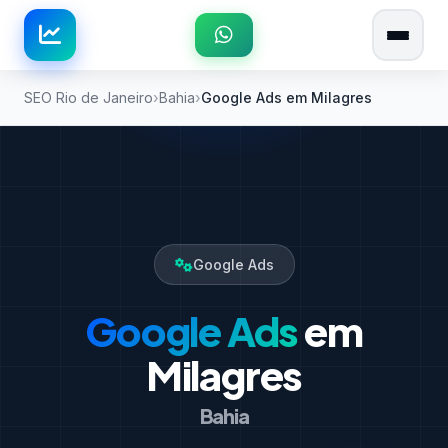
SEO Rio de Janeiro
Bahia
Google Ads em Milagres
Google Ads
Google Ads
em
Milagres
Bahia