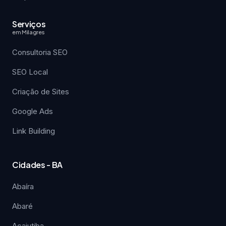
Serviços
em Milagres
Consultoria SEO
SEO Local
Criação de Sites
Google Ads
Link Building
Cidades - BA
Abaíra
Abaré
Acajutiba