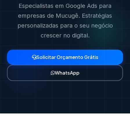
Especialistas em Google Ads para
empresas de Mucugê. Estratégias
personalizadas para o seu negócio
crescer no digital.
Solicitar Orçamento Grátis
WhatsApp