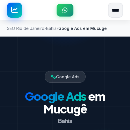
SEO Rio de Janeiro
Bahia
Google Ads em Mucugê
Google Ads
Google Ads
em
Mucugê
Bahia