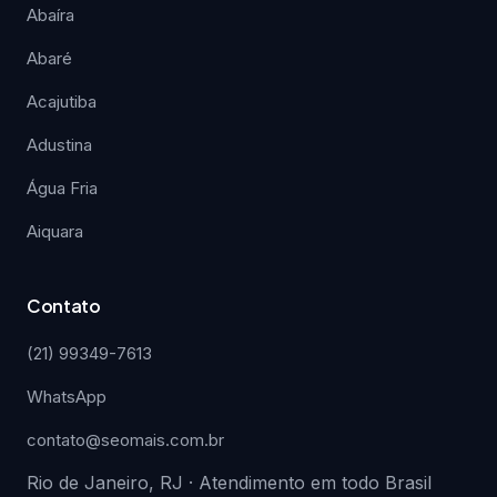
Abaíra
Abaré
Acajutiba
Adustina
Água Fria
Aiquara
Contato
(21) 99349-7613
WhatsApp
contato@seomais.com.br
Rio de Janeiro, RJ · Atendimento em todo Brasil