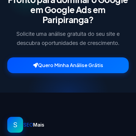
em Google Ads em
Paripiranga?
Solicite uma análise gratuita do seu site e
descubra oportunidades de crescimento.
Quero Minha Análise Grátis
S
SEO
Mais