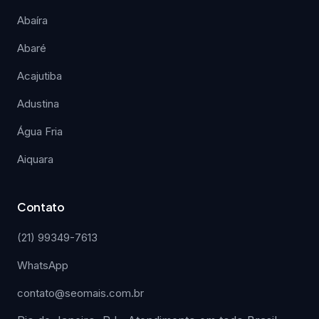
Abaíra
Abaré
Acajutiba
Adustina
Água Fria
Aiquara
Contato
(21) 99349-7613
WhatsApp
contato@seomais.com.br