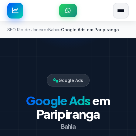
SEO Rio de Janeiro
Bahia
Google Ads em Paripiranga
Google Ads
Google Ads
em
Paripiranga
Bahia