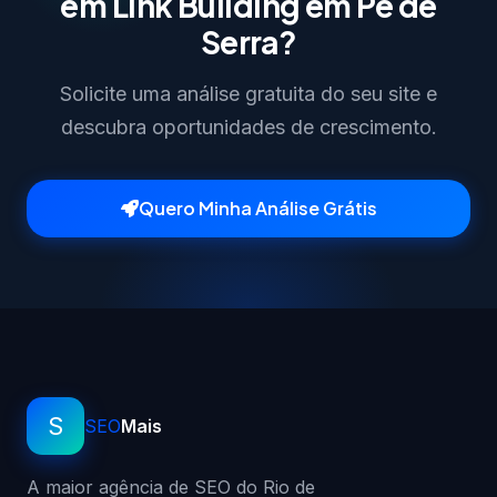
em Link Building em Pé de
Serra?
Solicite uma análise gratuita do seu site e
descubra oportunidades de crescimento.
Quero Minha Análise Grátis
S
SEO
Mais
A maior agência de SEO do Rio de