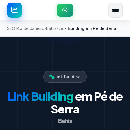
SEO Rio de Janeiro
Bahia
Link Building em Pé de Serra
Link Building
Link Building
em Pé de
Serra
Bahia