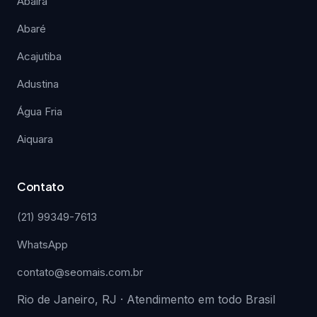
Abaíra
Abaré
Acajutiba
Adustina
Água Fria
Aiquara
Contato
(21) 99349-7613
WhatsApp
contato@seomais.com.br
Rio de Janeiro, RJ · Atendimento em todo Brasil