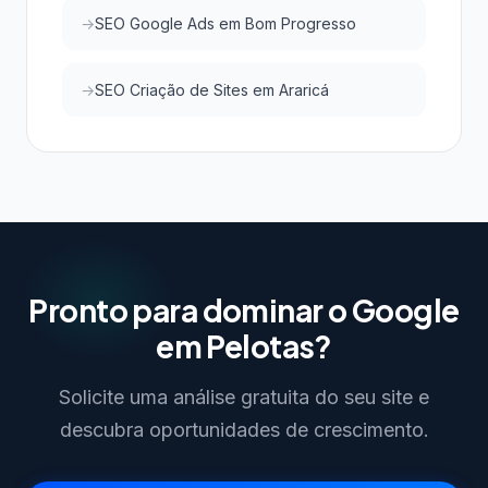
SEO Google Ads em Bom Progresso
SEO Criação de Sites em Araricá
Pronto para dominar o Google
em Pelotas?
Solicite uma análise gratuita do seu site e
descubra oportunidades de crescimento.