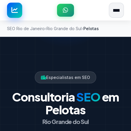
SEO Rio de Janeiro
Rio Grande do Sul
Pelotas
Especialistas em SEO
Consultoria
SEO
em
Pelotas
Rio Grande do Sul