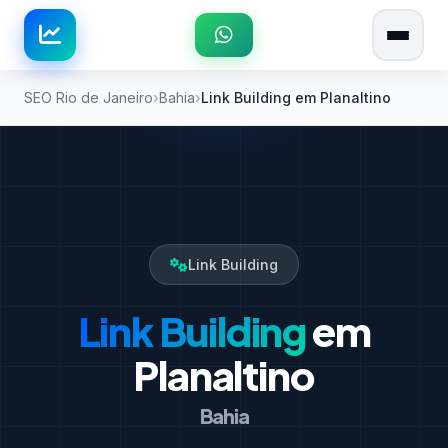
SEO Rio de Janeiro
Bahia
Link Building em Planaltino
Link Building
Link Building
em
Planaltino
Bahia