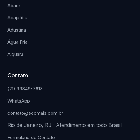
Abaré
Acajutiba
Adustina
Água Fria
Aiquara
Contato
(21) 99349-7613
WhatsApp
contato@seomais.com.br
Rio de Janeiro, RJ · Atendimento em todo Brasil
Formulário de Contato