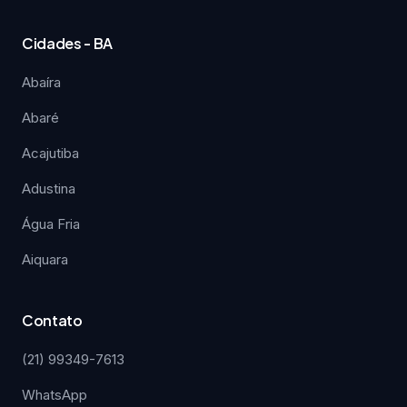
Cidades - BA
Abaíra
Abaré
Acajutiba
Adustina
Água Fria
Aiquara
Contato
(21) 99349-7613
WhatsApp