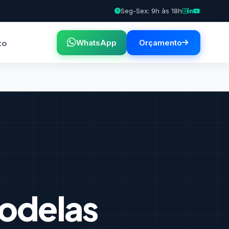
Seg-Sex: 9h às 18h
to
WhatsApp
Orçamento
odelas