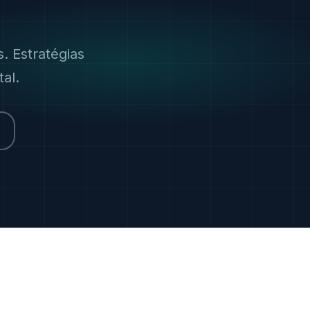
. Estratégias
al.