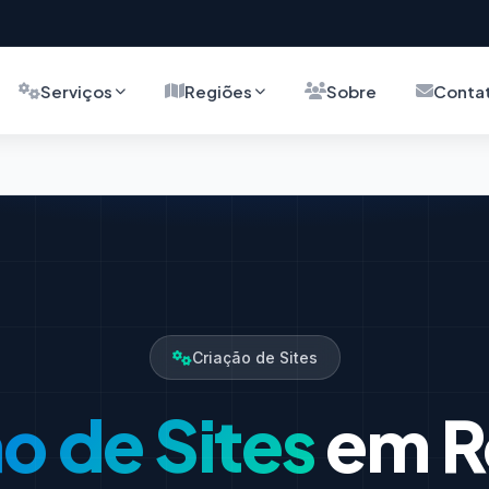
Serviços
Regiões
Sobre
Conta
Criação de Sites
o de Sites
em R