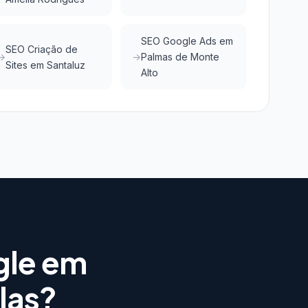
SEO Google Ads em
SEO Criação de
Palmas de Monte
Sites em Santaluz
Alto
gle em
las?