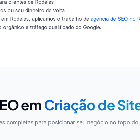
ra clientes de Rodelas
dos ou seu dinheiro de volta
s em Rodelas, aplicamos o trabalho de
agência de SEO no R
orgânico e tráfego qualificado do Google.
 SEO em
Criação de Sit
es completas para posicionar seu negócio no topo do