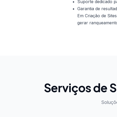
Suporte dedicado pa
Garantia de resulta
Em Criação de Site
gerar ranqueamento 
Serviços de
Soluçõ