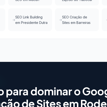
SEO Link Building
SEO Criação de
em Presidente Dutra
Sites em Barreiras
o para dominar o Goo
ação de Sites em Rode