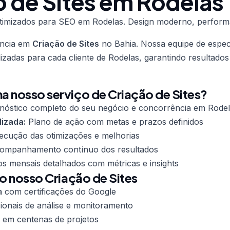
o de Sites em Rodelas
s otimizados para SEO em Rodelas. Design moderno, perfor
ência em
Criação de Sites
no Bahia. Nossa equipe de especi
lizadas para cada cliente de Rodelas, garantindo resultado
 nosso serviço de Criação de Sites?
nóstico completo do seu negócio e concorrência em Rode
lizada:
Plano de ação com metas e prazos definidos
cução das otimizações e melhorias
mpanhamento contínuo dos resultados
os mensais detalhados com métricas e insights
do nosso Criação de Sites
a com certificações do Google
ionais de análise e monitoramento
 em centenas de projetos