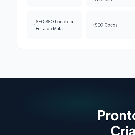
SEO SEO Local em
SEO Cocos
Feira da Mata
Pront
Cri