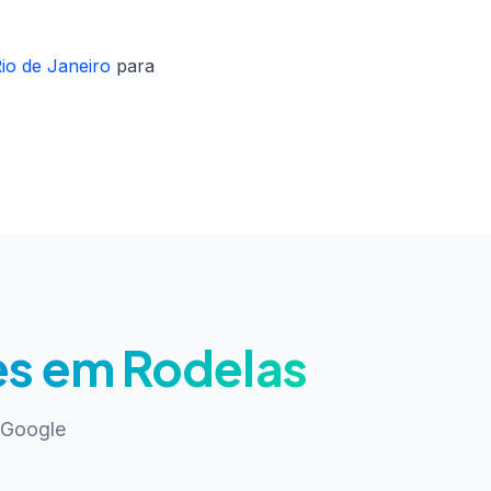
io de Janeiro
para
es em Rodelas
 Google