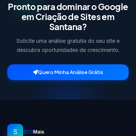
Pronto para dominar o Google
em Criação de Sites em
Santana?
Solicite uma análise gratuita do seu site e
descubra oportunidades de crescimento.
Quero Minha Análise Grátis
S
SEO
Mais