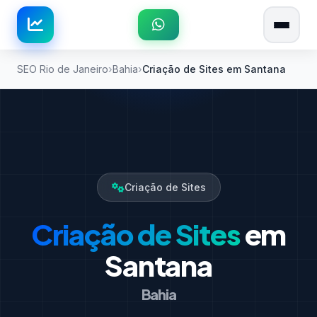
SEO Rio de Janeiro
Bahia
Criação de Sites em Santana
Criação de Sites
Criação de Sites
em
Santana
Bahia