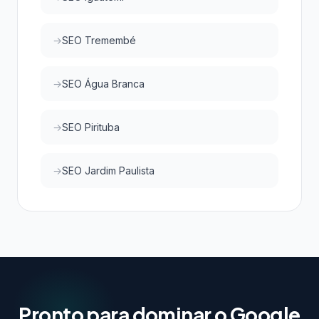
SEO Tremembé
SEO Água Branca
SEO Pirituba
SEO Jardim Paulista
Pronto para dominar o Google