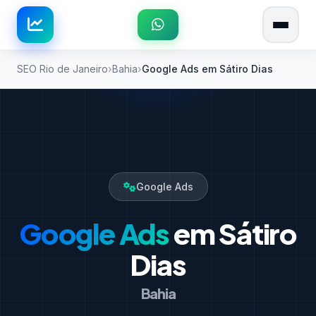
SEO Rio de Janeiro
Bahia
Google Ads em Sátiro Dias
Google Ads
Google Ads
em Sátiro
Dias
Bahia