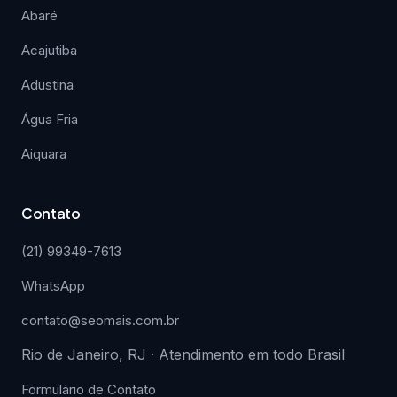
Abaré
Acajutiba
Adustina
Água Fria
Aiquara
Contato
(21) 99349-7613
WhatsApp
contato@seomais.com.br
Rio de Janeiro, RJ · Atendimento em todo Brasil
Formulário de Contato