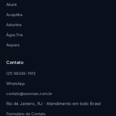
Abaré
Acajutiba
Adustina
Água Fria
Aiquara
Contato
(21) 99349-7613
WhatsApp
contato@seomais.com.br
Rio de Janeiro, RJ · Atendimento em todo Brasil
Formulário de Contato