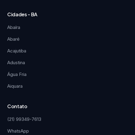
Cidades - BA
Abaíra
Abaré
Acajutiba
Adustina
Água Fria
Aiquara
Contato
(21) 99349-7613
WhatsApp