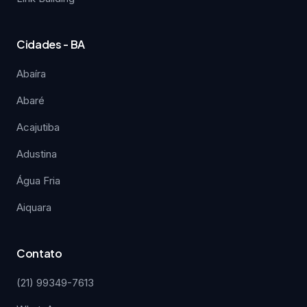
Cidades - BA
Abaíra
Abaré
Acajutiba
Adustina
Água Fria
Aiquara
Contato
(21) 99349-7613