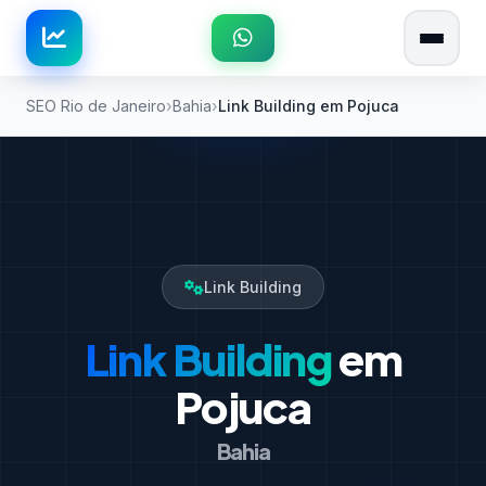
SEO Rio de Janeiro
Bahia
Link Building em Pojuca
Link Building
Link Building
em
Pojuca
Bahia