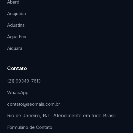
Abaré
Acajutiba
Adustina
Água Fria
Aiquara
Contato
(21) 99349-7613
WhatsApp
contato@seomais.com.br
Rio de Janeiro, RJ · Atendimento em todo Brasil
Formulário de Contato