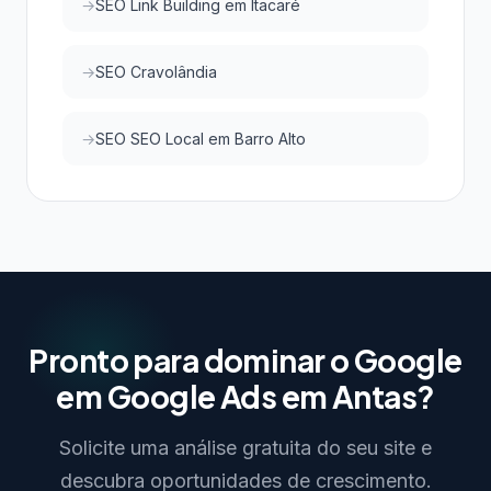
SEO Link Building em Itacaré
SEO Cravolândia
SEO SEO Local em Barro Alto
Pronto para dominar o Google
em Google Ads em Antas?
Solicite uma análise gratuita do seu site e
descubra oportunidades de crescimento.