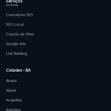
Serviços
em Antas
Consultoria SEO
SEO Local
Criação de Sites
Google Ads
Link Building
Cidades - BA
Abaíra
Abaré
Acajutiba
Adustina