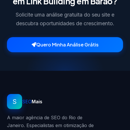
em Link Building em Barão?
Solicite uma análise gratuita do seu site e
descubra oportunidades de crescimento.
Quero Minha Análise Grátis
S
SEO
Mais
A maior agência de SEO do Rio de
Janeiro. Especialistas em otimização de