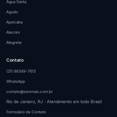
Água Santa
Agudo
Ajuricaba
Alecrim
Alegrete
Contato
(21) 99349-7613
WhatsApp
contato@seomais.com.br
Rio de Janeiro, RJ · Atendimento em todo Brasil
Formulário de Contato