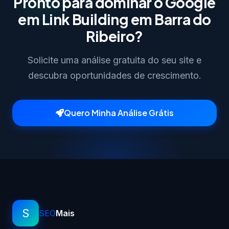
Pronto para dominar o Google
em Link Building em Barra do
Ribeiro?
Solicite uma análise gratuita do seu site e
descubra oportunidades de crescimento.
Quero Minha Análise Grátis
S
SEO
Mais