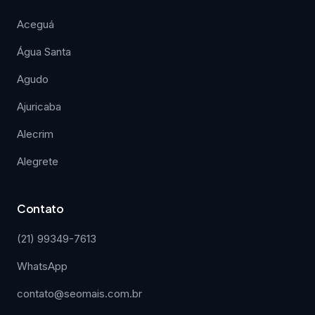
Aceguá
Água Santa
Agudo
Ajuricaba
Alecrim
Alegrete
Contato
(21) 99349-7613
WhatsApp
contato@seomais.com.br