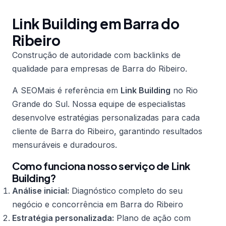
Link Building em Barra do
Ribeiro
Construção de autoridade com backlinks de
qualidade para empresas de Barra do Ribeiro.
A SEOMais é referência em
Link Building
no Rio
Grande do Sul. Nossa equipe de especialistas
desenvolve estratégias personalizadas para cada
cliente de Barra do Ribeiro, garantindo resultados
mensuráveis e duradouros.
Como funciona nosso serviço de Link
Building?
Análise inicial:
Diagnóstico completo do seu
negócio e concorrência em Barra do Ribeiro
Estratégia personalizada:
Plano de ação com