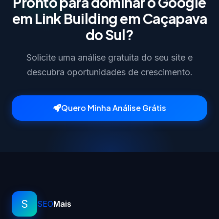
Pronto para dominar o Google
em Link Building em Caçapava
do Sul?
Solicite uma análise gratuita do seu site e
descubra oportunidades de crescimento.
Quero Minha Análise Grátis
S
SEO
Mais