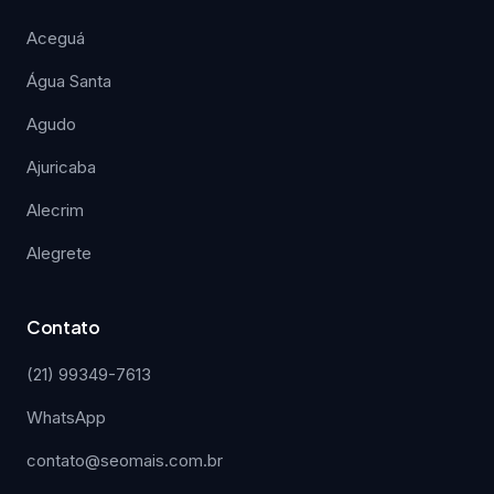
Aceguá
Água Santa
Agudo
Ajuricaba
Alecrim
Alegrete
Contato
(21) 99349-7613
WhatsApp
contato@seomais.com.br