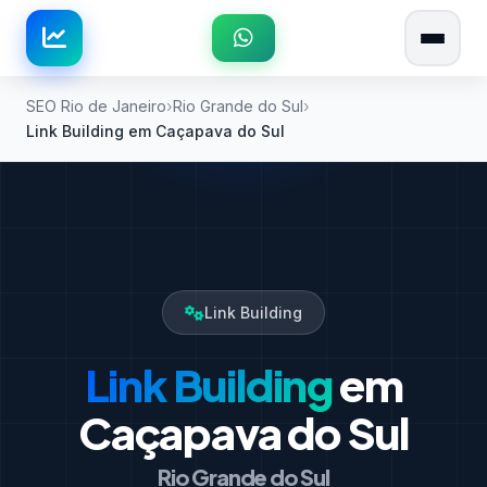
SEO Rio de Janeiro
Rio Grande do Sul
Link Building em Caçapava do Sul
Link Building
Link Building
em
Caçapava do Sul
Rio Grande do Sul