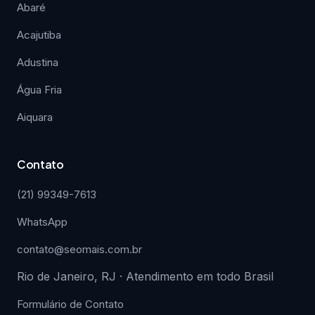
Abaré
Acajutiba
Adustina
Água Fria
Aiquara
Contato
(21) 99349-7613
WhatsApp
contato@seomais.com.br
Rio de Janeiro, RJ · Atendimento em todo Brasil
Formulário de Contato