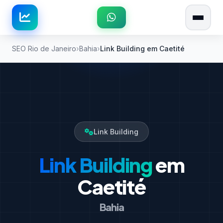
SEO Rio de Janeiro
Bahia
Link Building em Caetité
Link Building
Link Building
em
Caetité
Bahia