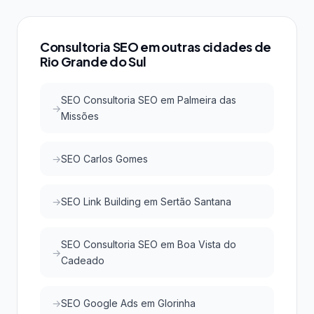
do Google e do Google Maps com investimento
acessível, atraindo clientes qualificados da região.
Consultoria SEO em outras cidades de
Rio Grande do Sul
SEO Consultoria SEO em Palmeira das
Missões
SEO Carlos Gomes
SEO Link Building em Sertão Santana
SEO Consultoria SEO em Boa Vista do
Cadeado
SEO Google Ads em Glorinha