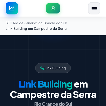
SEO Rio de Janeiro
Rio Grande do Sul
Link Building em Campestre da Serra
Link Building
Link Building
em
Campestre da Serra
Rio Grande do Sul