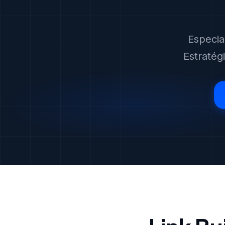
Especia
Estratég