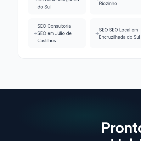
Riozinho
do Sul
SEO Consultoria
SEO SEO Local em
SEO em Júlio de
Encruzilhada do Sul
Castilhos
Pront