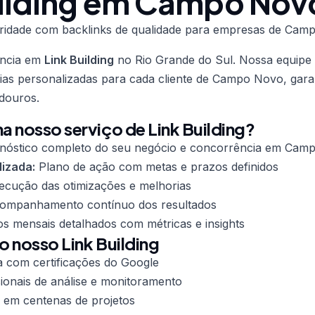
uilding em Campo Nov
ridade com backlinks de qualidade para empresas de Cam
ência em
Link Building
no Rio Grande do Sul. Nossa equipe d
ias personalizadas para cada cliente de Campo Novo, gara
douros.
 nosso serviço de Link Building?
nóstico completo do seu negócio e concorrência em Cam
lizada:
Plano de ação com metas e prazos definidos
cução das otimizações e melhorias
mpanhamento contínuo dos resultados
os mensais detalhados com métricas e insights
o nosso Link Building
a com certificações do Google
ionais de análise e monitoramento
 em centenas de projetos