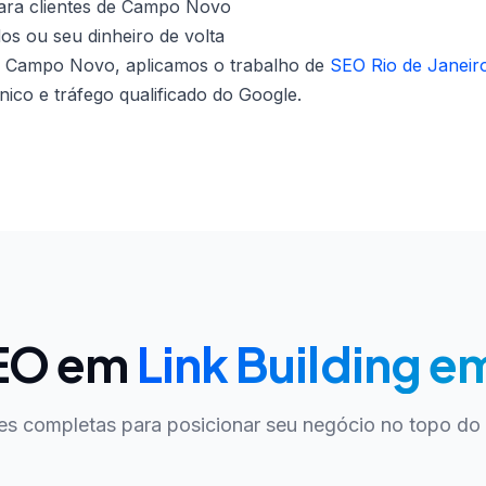
ara clientes de Campo Novo
dos ou seu dinheiro de volta
m Campo Novo, aplicamos o trabalho de
SEO Rio de Janeir
co e tráfego qualificado do Google.
SEO em
Link Building 
es completas para posicionar seu negócio no topo do