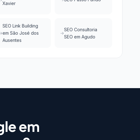
Xavier
SEO Link Building
SEO Consultoria
em São José dos
SEO em Agudo
Ausentes
gle em