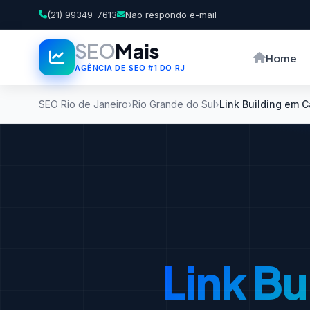
(21) 99349-7613
Não respondo e-mail
SEO
Mais
Home
AGÊNCIA DE SEO #1 DO RJ
SEO Rio de Janeiro
Rio Grande do Sul
Link Building em
Link Bu