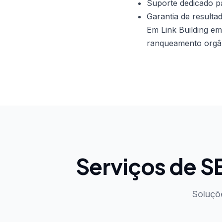
Suporte dedicado p
Garantia de resulta
Em Link Building e
ranqueamento orgâni
Serviços de 
Soluçõ