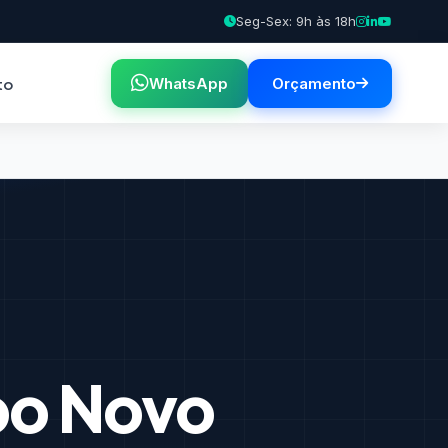
Seg-Sex: 9h às 18h
to
WhatsApp
Orçamento
o Novo