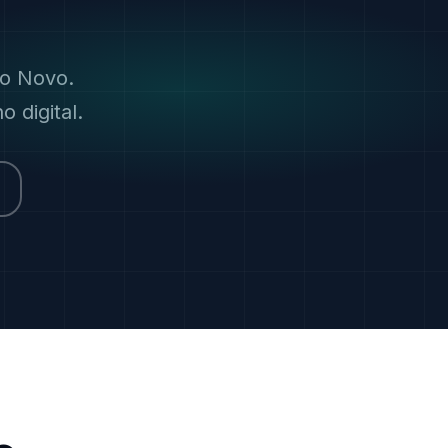
po Novo.
 digital.