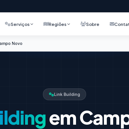
Serviços
Regiões
Sobre
Conta
 Campo Novo
Link Building
ilding
em Camp