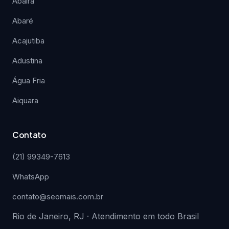
Abaíra
Abaré
Acajutiba
Adustina
Água Fria
Aiquara
Contato
(21) 99349-7613
WhatsApp
contato@seomais.com.br
Rio de Janeiro, RJ · Atendimento em todo Brasil