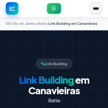
SEO Rio de Janeiro
Bahia
Link Building em Canavieiras
Link Building
Link Building
em
Canavieiras
Bahia