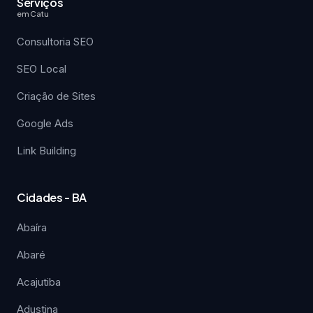
Serviços
em Catu
Consultoria SEO
SEO Local
Criação de Sites
Google Ads
Link Building
Cidades - BA
Abaíra
Abaré
Acajutiba
Adustina