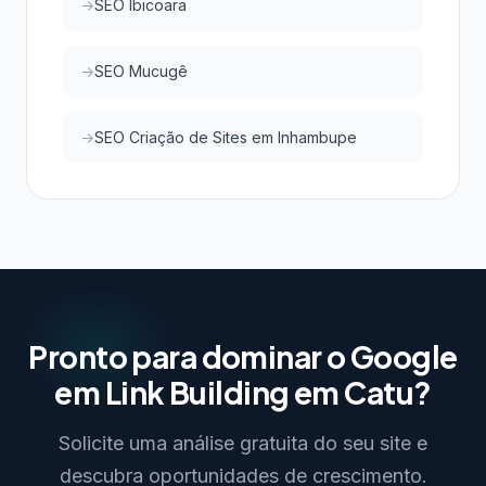
SEO Ibicoara
SEO Mucugê
SEO Criação de Sites em Inhambupe
Pronto para dominar o Google
em Link Building em Catu?
Solicite uma análise gratuita do seu site e
descubra oportunidades de crescimento.