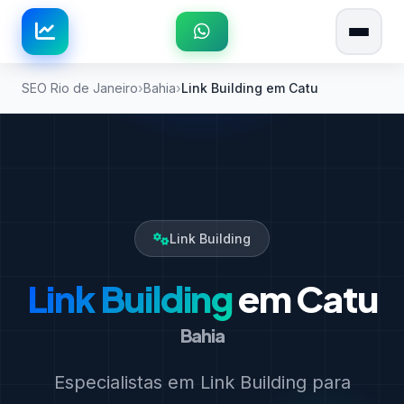
SEO Rio de Janeiro
Bahia
Link Building em Catu
Link Building
Link Building
em Catu
Bahia
Especialistas em Link Building para