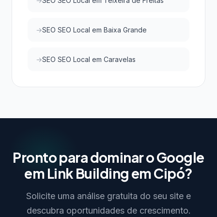
SEO SEO Local em Teixeira de Freitas
SEO SEO Local em Baixa Grande
SEO SEO Local em Caravelas
Pronto para dominar o Google
em Link Building em Cipó?
Solicite uma análise gratuita do seu site e
descubra oportunidades de crescimento.