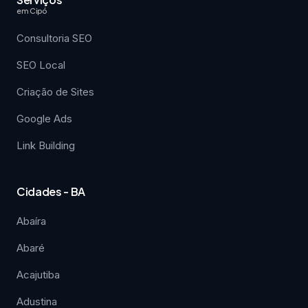
em Cipó
Consultoria SEO
SEO Local
Criação de Sites
Google Ads
Link Building
Cidades - BA
Abaíra
Abaré
Acajutiba
Adustina