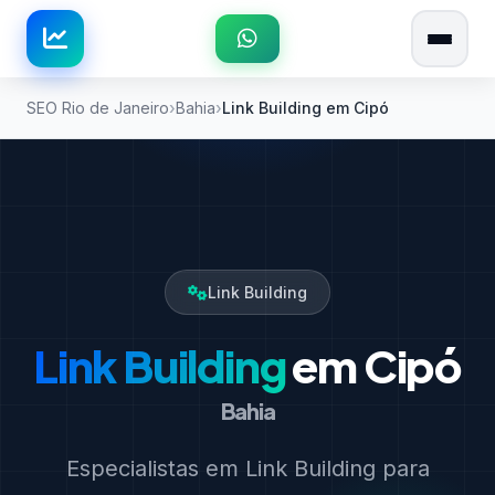
SEO Rio de Janeiro
Bahia
Link Building em Cipó
Link Building
Link Building
em Cipó
Bahia
Especialistas em Link Building para