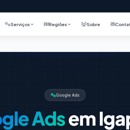
Serviços
Regiões
Sobre
Conta
Google Ads
gle Ads
em Iga