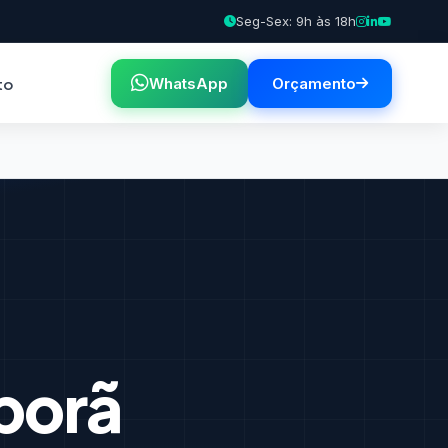
Seg-Sex: 9h às 18h
to
WhatsApp
Orçamento
porã