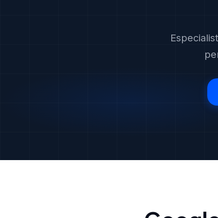
Especiali
pe