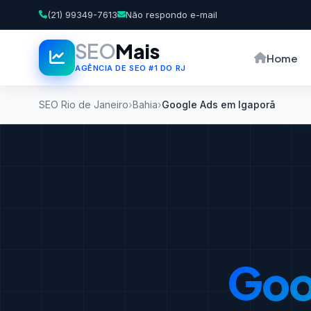
(21) 99349-7613
Não respondo e-mail
SEO
Mais
Home
AGÊNCIA DE SEO #1 DO RJ
SEO Rio de Janeiro
Bahia
Google Ads em Igaporã
Goo