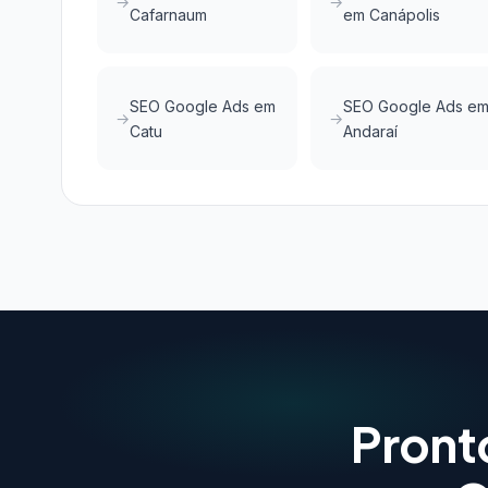
Cafarnaum
em Canápolis
SEO Google Ads em
SEO Google Ads e
Catu
Andaraí
Pront