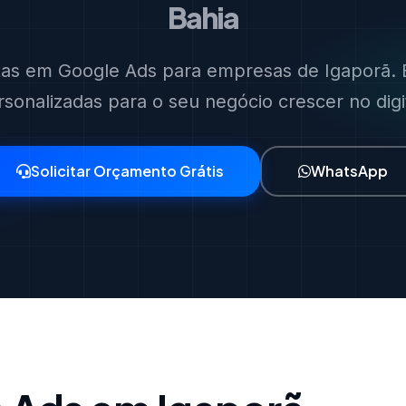
Bahia
stas em Google Ads para empresas de Igaporã. E
rsonalizadas para o seu negócio crescer no digit
Solicitar Orçamento Grátis
WhatsApp