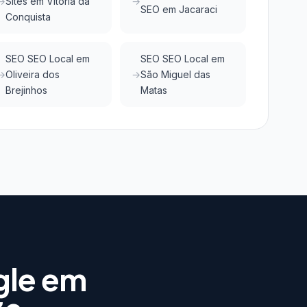
Sites em Vitória da
SEO em Jacaraci
Conquista
SEO SEO Local em
SEO SEO Local em
Oliveira dos
São Miguel das
Brejinhos
Matas
gle em