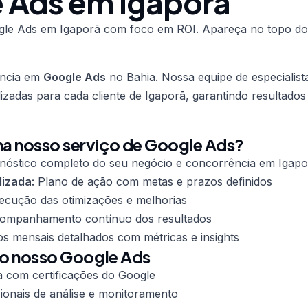
 Ads em Igaporã
le Ads em Igaporã com foco em ROI. Apareça no topo do
ência em
Google Ads
no Bahia. Nossa equipe de especialist
lizadas para cada cliente de Igaporã, garantindo resultado
a nosso serviço de Google Ads?
nóstico completo do seu negócio e concorrência em Igapo
lizada:
Plano de ação com metas e prazos definidos
cução das otimizações e melhorias
mpanhamento contínuo dos resultados
os mensais detalhados com métricas e insights
do nosso Google Ads
a com certificações do Google
ionais de análise e monitoramento