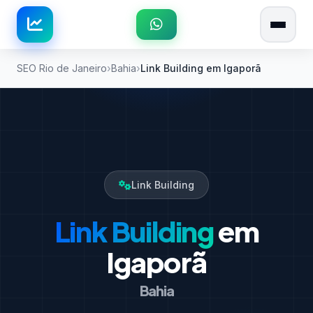
SEO Rio de Janeiro
Bahia
Link Building em Igaporã
Link Building
Link Building
em
Igaporã
Bahia