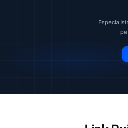
Especialis
pe