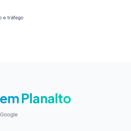
 e tráfego
 em Planalto
 Google