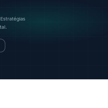
Estratégias
al.