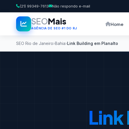
(21) 99349-7613
Não respondo e-mail
SEO
Mais
Home
AGÊNCIA DE SEO #1 DO RJ
SEO Rio de Janeiro
Bahia
Link Building em Planalto
Link