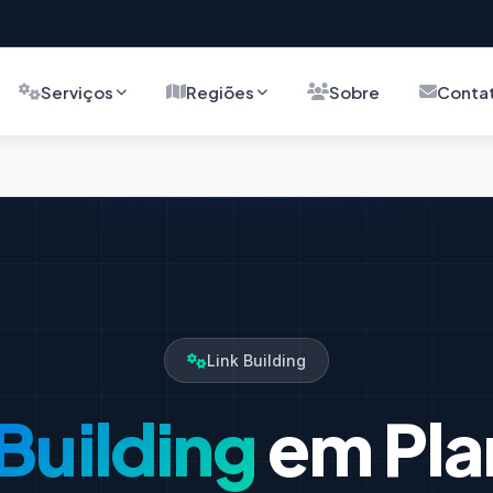
Serviços
Regiões
Sobre
Conta
Link Building
 Building
em Pla