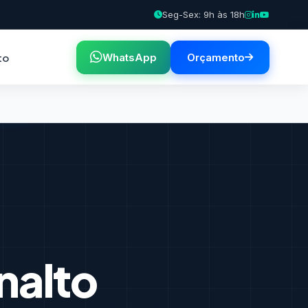
Seg-Sex: 9h às 18h
to
WhatsApp
Orçamento
nalto