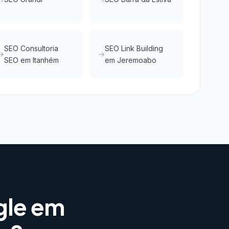
SEO Consultoria
SEO Link Building
SEO em Itanhém
em Jeremoabo
gle em