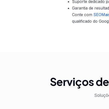
Suporte dedicado pa
Garantia de resulta
Conte com
SEOMais
qualificado do Goog
Serviços d
Soluçõ