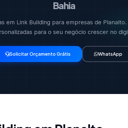
Bahia
tas em Link Building para empresas de Planalto. 
rsonalizadas para o seu negócio crescer no digit
Solicitar Orçamento Grátis
WhatsApp