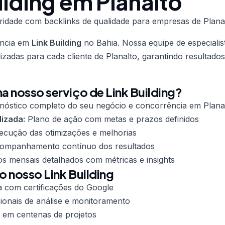
ilding em Planalto
idade com backlinks de qualidade para empresas de Planal
ência em
Link Building
no Bahia. Nossa equipe de especialis
lizadas para cada cliente de Planalto, garantindo resultado
 nosso serviço de Link Building?
nóstico completo do seu negócio e concorrência em Plana
lizada:
Plano de ação com metas e prazos definidos
cução das otimizações e melhorias
mpanhamento contínuo dos resultados
os mensais detalhados com métricas e insights
o nosso Link Building
a com certificações do Google
ionais de análise e monitoramento
 em centenas de projetos