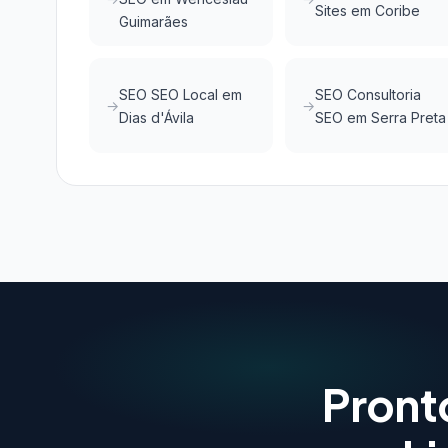
Sites em Coribe
Guimarães
SEO SEO Local em
SEO Consultoria
Dias d'Ávila
SEO em Serra Preta
Pront