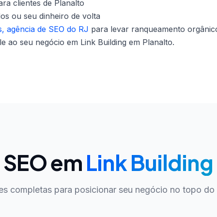
ra clientes de Planalto
dos ou seu dinheiro de volta
, agência de SEO do RJ
para levar ranqueamento orgânico
le ao seu negócio em Link Building em Planalto.
e SEO em
Link Building
es completas para posicionar seu negócio no topo do