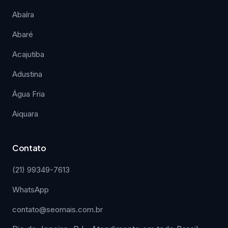
Abaíra
Abaré
Acajutiba
Adustina
Água Fria
Aiquara
Contato
(21) 99349-7613
WhatsApp
contato@seomais.com.br