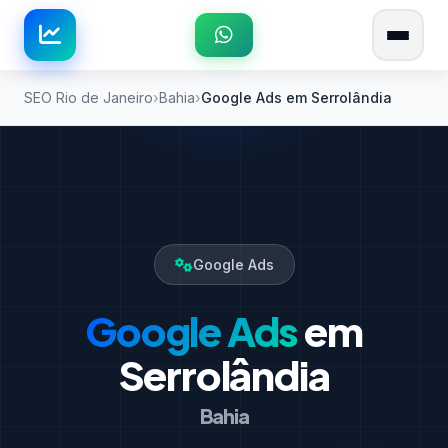
SEO Rio de Janeiro
Bahia
Google Ads em Serrolândia
Google Ads
Google Ads
em
Serrolândia
Bahia