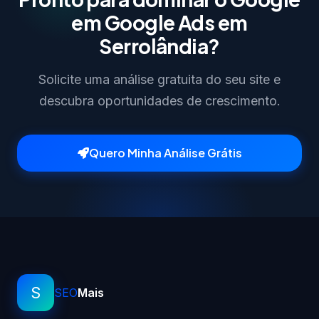
em Google Ads em
Serrolândia?
Solicite uma análise gratuita do seu site e
descubra oportunidades de crescimento.
Quero Minha Análise Grátis
S
SEO
Mais