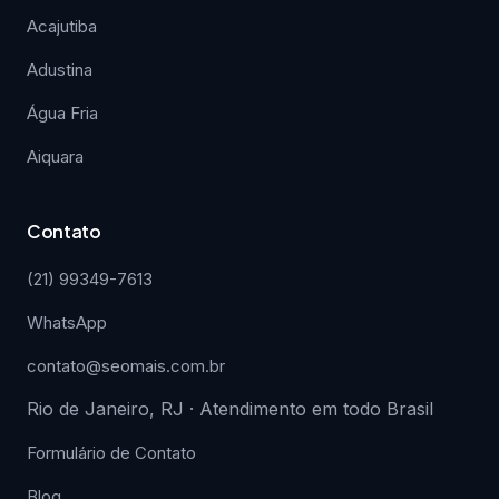
Acajutiba
Adustina
Água Fria
Aiquara
Contato
(21) 99349-7613
WhatsApp
contato@seomais.com.br
Rio de Janeiro, RJ · Atendimento em todo Brasil
Formulário de Contato
Blog