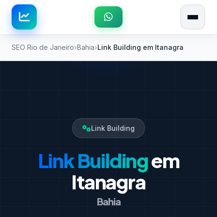
SEO Rio de Janeiro
Bahia
Link Building em Itanagra
Link Building
Link Building
em
Itanagra
Bahia