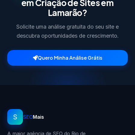
em Criação de Sites em
Lamarão?
Solicite uma análise gratuita do seu site e
descubra oportunidades de crescimento.
Quero Minha Análise Grátis
S
SEO
Mais
A maior agência de SEO do Rio de