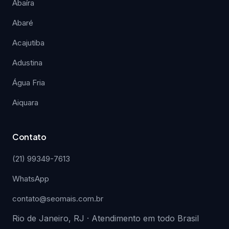
Abaíra
Abaré
Acajutiba
Adustina
Água Fria
Aiquara
Contato
(21) 99349-7613
WhatsApp
contato@seomais.com.br
Rio de Janeiro, RJ · Atendimento em todo Brasil