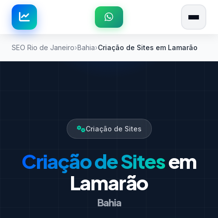
SEO Rio de Janeiro
Bahia
Criação de Sites em Lamarão
Criação de Sites
Criação de Sites
em
Lamarão
Bahia