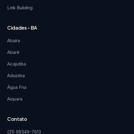
Link Building
Cidades - BA
Abaíra
Abaré
Acajutiba
Adustina
Água Fria
Aiquara
Contato
(21) 99349-7613