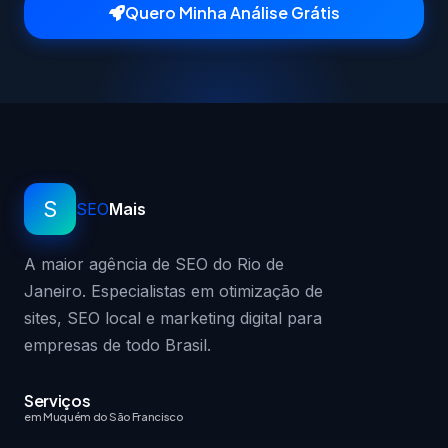
Quero Minha Análise Grátis
S
SEO
Mais
A maior agência de SEO do Rio de
Janeiro. Especialistas em otimização de
sites, SEO local e marketing digital para
empresas de todo Brasil.
Serviços
em Muquém do São Francisco