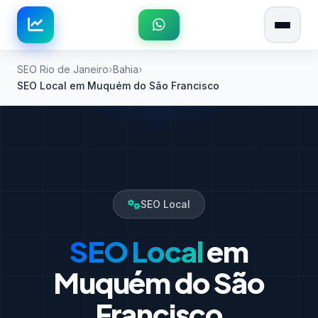
SEO Rio de Janeiro
Bahia
SEO Local em Muquém do São Francisco
SEO Local
SEO Local
em
Muquém do São
Francisco