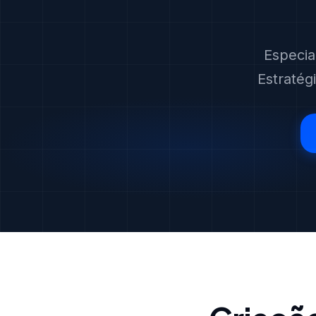
Especia
Estratég