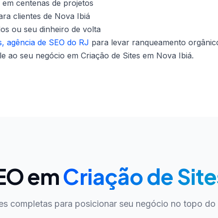
 em centenas de projetos
ra clientes de Nova Ibiá
dos ou seu dinheiro de volta
, agência de SEO do RJ
para levar ranqueamento orgânico
le ao seu negócio em Criação de Sites em Nova Ibiá.
SEO em
Criação de Site
es completas para posicionar seu negócio no topo do