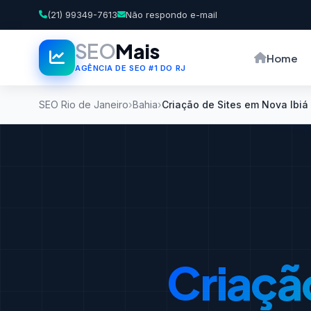
(21) 99349-7613
Não respondo e-mail
SEO
Mais
Home
AGÊNCIA DE SEO #1 DO RJ
SEO Rio de Janeiro
Bahia
Criação de Sites em Nova Ibiá
Criaçã