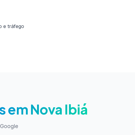
 e tráfego
s em Nova Ibiá
 Google