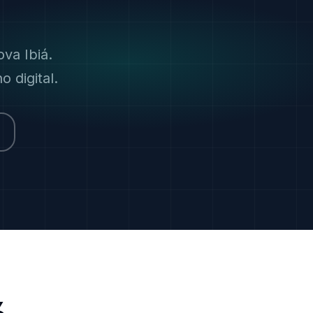
va Ibiá.
 digital.