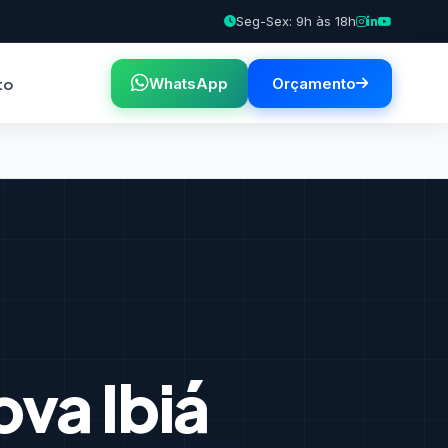
Seg-Sex: 9h às 18h
to
WhatsApp
Orçamento
va Ibiá