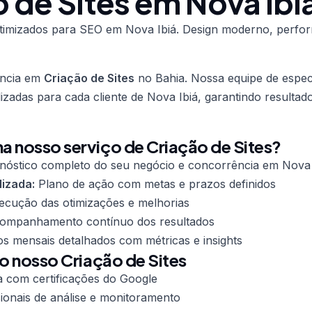
 de Sites em Nova Ibi
 otimizados para SEO em Nova Ibiá. Design moderno, perfo
ência em
Criação de Sites
no Bahia. Nossa equipe de especi
lizadas para cada cliente de Nova Ibiá, garantindo resulta
 nosso serviço de Criação de Sites?
nóstico completo do seu negócio e concorrência em Nova 
lizada:
Plano de ação com metas e prazos definidos
cução das otimizações e melhorias
mpanhamento contínuo dos resultados
os mensais detalhados com métricas e insights
do nosso Criação de Sites
a com certificações do Google
ionais de análise e monitoramento