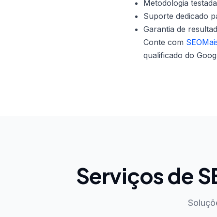
Metodologia testada
Suporte dedicado pa
Garantia de resulta
Conte com
SEOMais
qualificado do Goog
Serviços de 
Soluçõ