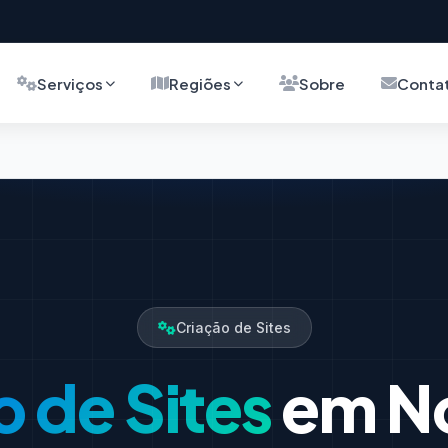
Serviços
Regiões
Sobre
Conta
Criação de Sites
o de Sites
em No