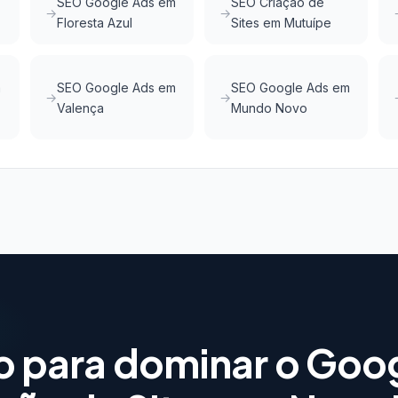
SEO Google Ads em
SEO Criação de
Floresta Azul
Sites em Mutuípe
m
SEO Google Ads em
SEO Google Ads em
Valença
Mundo Novo
o para dominar o Goo