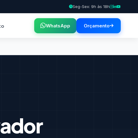
Seg-Sex: 9h às 18h
to
WhatsApp
Orçamento
vador