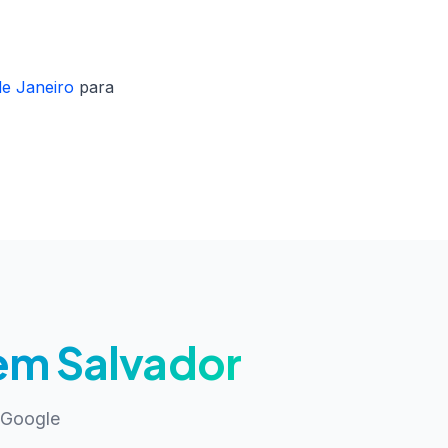
de Janeiro
para
em Salvador
 Google