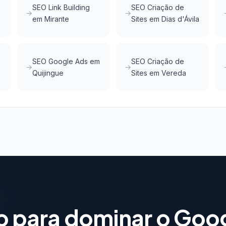
SEO Link Building
SEO Criação de
em Mirante
Sites em Dias d'Ávila
SEO Google Ads em
SEO Criação de
Quijingue
Sites em Vereda
o para dominar o Goo