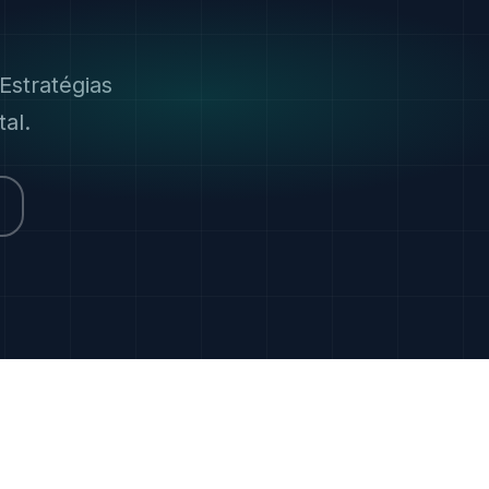
Estratégias
al.