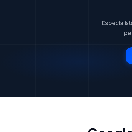
Especialis
pe