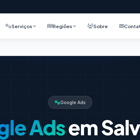
Serviços
Regiões
Sobre
Conta
Google Ads
gle Ads
em Sal