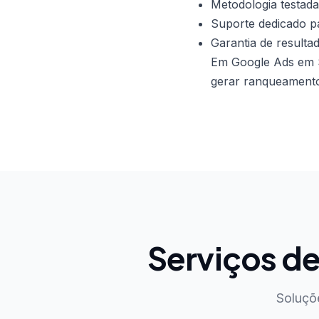
Metodologia testada
Suporte dedicado pa
Garantia de resulta
Em Google Ads em S
gerar ranqueamento 
Serviços d
Soluçõ