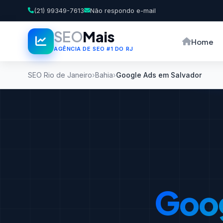
(21) 99349-7613
Não respondo e-mail
SEO
Mais
Home
AGÊNCIA DE SEO #1 DO RJ
SEO Rio de Janeiro
Bahia
Google Ads em Salvador
Goo