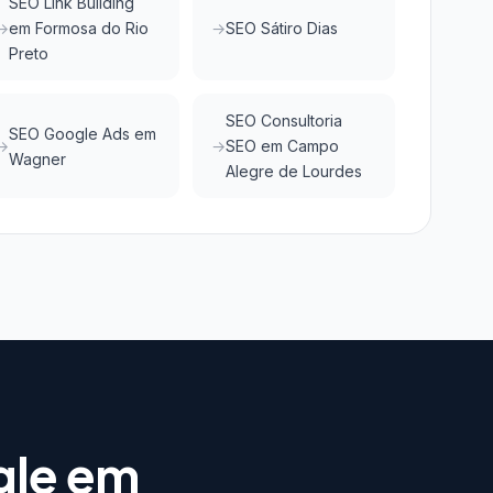
SEO Link Building
em Formosa do Rio
SEO Sátiro Dias
Preto
SEO Consultoria
SEO Google Ads em
SEO em Campo
Wagner
Alegre de Lourdes
gle em