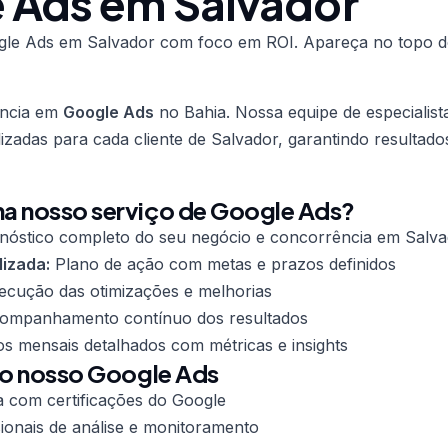
 Ads em Salvador
le Ads em Salvador com foco em ROI. Apareça no topo d
ência em
Google Ads
no Bahia. Nossa equipe de especialist
lizadas para cada cliente de Salvador, garantindo resultad
a nosso serviço de Google Ads?
nóstico completo do seu negócio e concorrência em Salv
lizada:
Plano de ação com metas e prazos definidos
cução das otimizações e melhorias
mpanhamento contínuo dos resultados
os mensais detalhados com métricas e insights
do nosso Google Ads
a com certificações do Google
ionais de análise e monitoramento